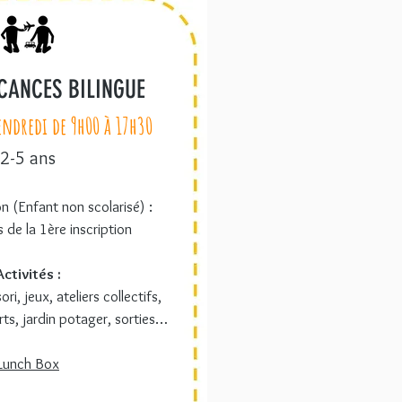
CANCES BILINGUE
endredi de 9h00 à 17h30
2-5 ans
on (Enfant non scolarisé) :
 de la 1ère inscription
Activités :
i, jeux, ateliers collectifs,
ts, jardin potager, sorties
…
Lunch Box