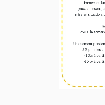
Immersion lud
jeux, chansons, a
mise en situation, 
Ta
250 € la semain
Uniquement pendant 
-5% pour les en
- 10% à parti
-15 % à parti