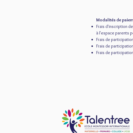
Modalités de paiem
Frais d'inscription 
à l'espace parents po
Frais de participati
Frais de participat
Frais de participati