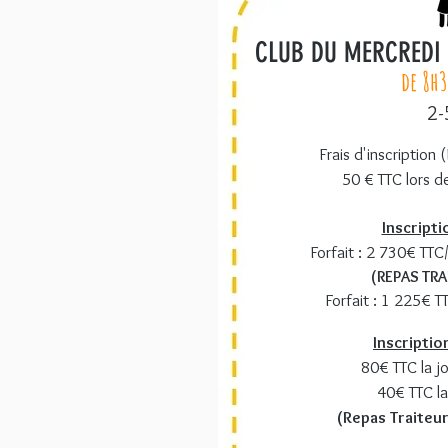
CLUB DU MERCREDI 
de 8h3
2-
Frais d'inscription 
50 € TTC lors de
Inscripti
Forfait : 2 730€ TTC
(REPAS TRA
Forfait : 1 225€ T
Inscriptio
80€ TTC la j
40€ TTC la
(Repas Traiteur