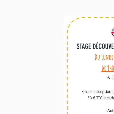
STAGE DÉCOUVE
Du Lundi
de 9h0
6-
Frais d'inscription 
50 € TTC lors de
Act