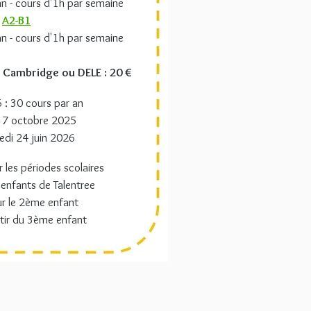
an - cours d'1h par semaine
A2-B1
an - cours d'1h par semaine
 Cambridge ou DELE : 20 €
: 30 cours par an
 7 octobre 2025
edi 24 juin 2026
les périodes scolaires
 enfants de Talentree
r le 2ème enfant
tir du 3ème enfant