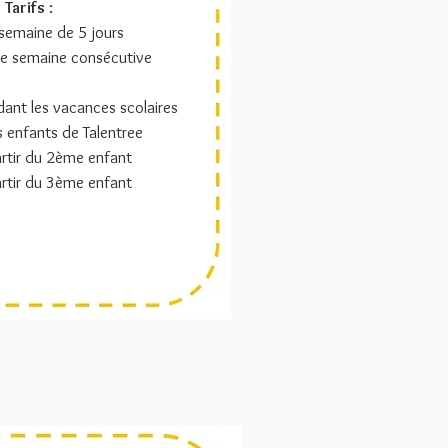
Tarifs
:
semaine de 5 jours
e semaine consécutive
nt les vacances scolaires
s enfants de Talentree
rtir du 2ème enfant
rtir du 3ème enfant