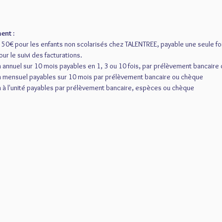
ent :
de 50€ pour les enfants non scolarisés chez TALENTREE, payable une seule foi
ur le suivi des facturations.
on annuel sur 10 mois payables en 1, 3 ou 10 fois, par prélèvement bancaire
ion mensuel payables sur 10 mois par prélèvement bancaire ou chèque
on à l'unité payables par prélèvement bancaire, espèces ou chèque