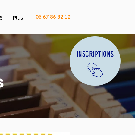
06 67 86 82 12
S
Plus
INSCRIPTIONS
S