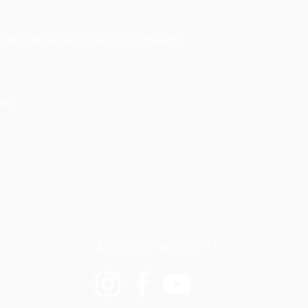
Internationale Bilingue Talentree
ine
Suivez-nous !