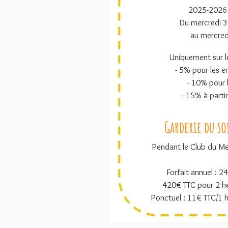
2025-2026 
Du mercredi 
au mercred
Uniquement sur le
- 5% pour les e
- 10% pour 
- 15% à parti
Garderie du so
Pendant le Club du M
Forfait annuel : 2
420€ TTC pour 2 h
Ponctuel : 11€ TTC/1 h