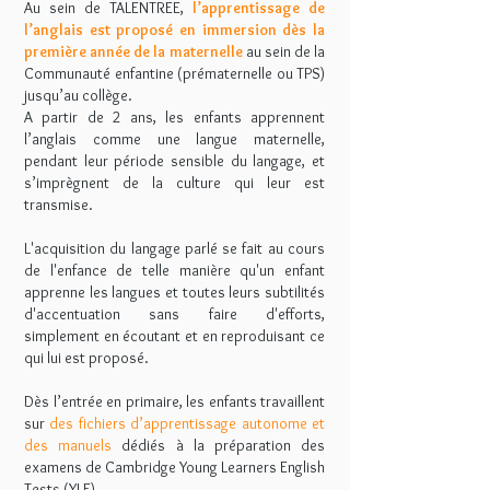
Au sein de TALENTREE,
l’apprentissage de
l’anglais est proposé en immersion dès la
première année de la maternelle
au sein de la
Communauté enfantine (prématernelle ou TPS)
jusqu’au collège.
A partir de 2 ans, les enfants apprennent
l’anglais comme une langue maternelle,
pendant leur période sensible du langage, et
s’imprègnent de la culture qui leur est
transmise.
L'acquisition du langage parlé se fait au cours
de l'enfance de telle manière qu'un enfant
apprenne les langues et toutes leurs subtilités
d'accentuation sans faire d'efforts,
simplement en écoutant et en reproduisant ce
qui lui est proposé.
Dès l’entrée en primaire, les enfants travaillent
sur
des fichiers d’apprentissage autonome et
des manuels
dédiés à la préparation des
examens de Cambridge Young Learners English
Tests (YLE).