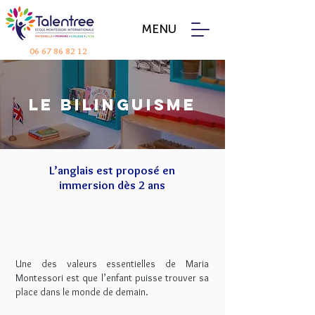
MENU
06 67 86 82 12
Le bilinguisme
L’anglais est proposé en
immersion
dès 2 ans
Une des valeurs essentielles de Maria
Montessori est que l’enfant puisse trouver sa
place dans le monde de demain.