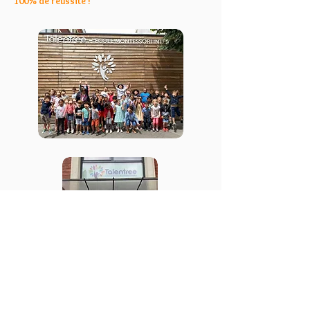
100% de réussite !