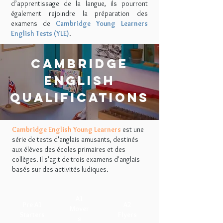
d’apprentissage de la langue, ils pourront
également rejoindre la préparation des
examens de
Cambridge Young Learners
English Tests (YLE)
.
CAMBRIDGE
ENGLISH
QUALIFICATIONS
Cambridge English Young Learners
est une
série de tests d'anglais amusants, destinés
aux élèves des écoles primaires et des
collèges. Il s'agit de trois examens d'anglais
basés sur des activités ludiques.
A1
Pre A1
A2
Mover
Starters
Flyers
s