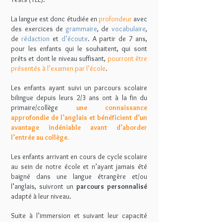
La langue est donc étudiée en
profondeur
avec
des exercices de
grammaire
, de
vocabulaire
,
de
rédaction
et
d’écoute
. A partir de 7 ans,
pour les enfants qui le souhaitent, qui sont
prêts et dont le niveau suffisant,
pourront être
présentés à l’examen par l’école
.
Les enfants ayant suivi un parcours scolaire
bilingue depuis leurs 2/3 ans ont à la fin du
primaire/collège
une connaissance
approfondie de l’anglais et bénéficient d‘un
avantage indéniable avant d’aborder
l’entrée au collège.
Les enfants arrivant en cours de cycle scolaire
au sein de notre école et n’ayant jamais été
baigné dans une langue étrangère et/ou
l’anglais, suivront un
parcours personnalisé
adapté à leur niveau.
Suite à l’immersion et suivant leur capacité