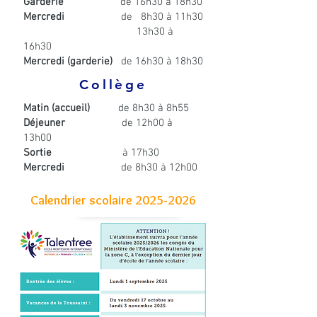
Garderie
de 16h30 à 18h30
Mercredi
de 8h30 à 11h30
13h30 à
16h30
Mercredi (garderie)
de 16h30 à 18h30
Collège
Matin (accueil)
de 8h30 à 8h55
Déjeuner
de 12h00 à
13h00
Sortie
à 17h30
Mercredi
de 8h30 à 12h00
Calendrier scolaire
2025-2026