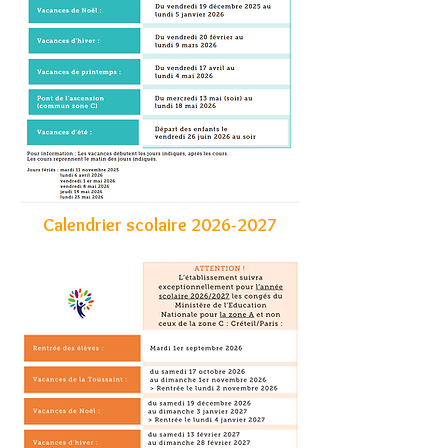
Calendrier scolaire
2026-2027