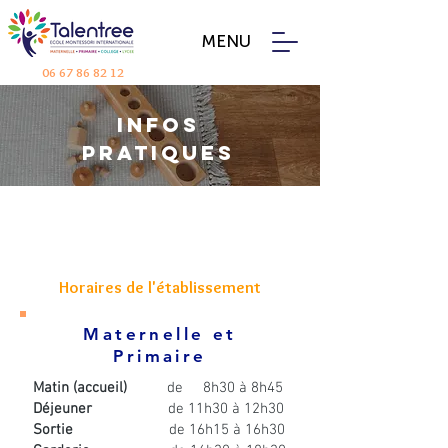
MENU
06 67 86 82 12
infos
pratiques
Horaires de l'établissement
Maternelle et
Primaire
Matin (accueil)
de 8h30 à 8h45
Déjeuner
de 11h30 à 12h30
Sortie
de 16h15 à 16h30