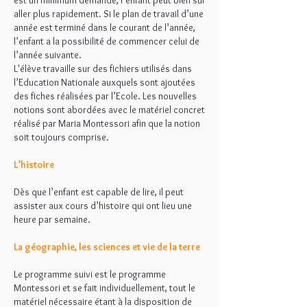
est un minimum demandé, l’enfant peut bien sûr
aller plus rapidement. Si le plan de travail d’une
année est terminé dans le courant de l’année,
l’enfant a la possibilité de commencer celui de
l’année suivante.
L'élève travaille sur des fichiers utilisés dans
l’Education Nationale auxquels sont ajoutées
des fiches réalisées par l’Ecole. Les nouvelles
notions sont abordées avec le matériel concret
réalisé par Maria Montessori afin que la notion
soit toujours comprise.
L’histoire
Dès que l’enfant est capable de lire, il peut
assister aux cours d’histoire qui ont lieu une
heure par semaine.
La géographie, les sciences et vie de la terre
Le programme suivi est le programme
Montessori et se fait individuellement, tout le
matériel nécessaire étant à la disposition de