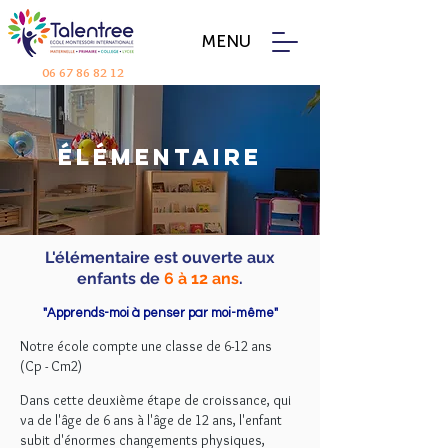
MENU
06 67 86 82 12
ÉlémentairE
L'élémentaire
est ouverte aux
enfants de
6 à 12 ans
.
"Apprends-moi à penser par moi-même"
Notre école compte une classe de 6-12 ans
(Cp - Cm2)
Dans cette deuxième étape de croissance, qui
va de l'âge de 6 ans à l'âge de 12 ans, l'enfant
subit d'énormes changements physiques,