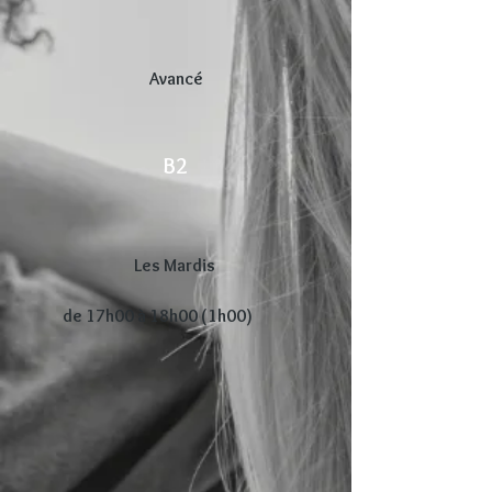
Avancé
B2
Les Mardis
de 17h00 à 18h00 (1h00)