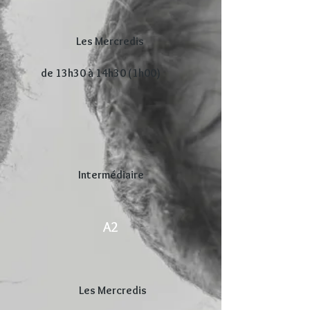
Les Mercredis
de 13h30 à 14h30 (1h00)
Intermédiaire
A2
Les Mercredis