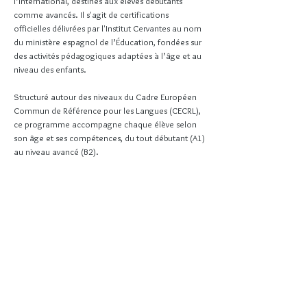
l’international, destinés aux élèves débutants
comme avancés. Il s'agit de certifications
officielles délivrées par l'Institut Cervantes au nom
du ministère espagnol de l’Éducation, fondées sur
des activités pédagogiques adaptées à l’âge et au
niveau des enfants.
Structuré autour des niveaux du Cadre Européen
Commun de Référence pour les Langues (CECRL),
ce programme accompagne chaque élève selon
son âge et ses compétences, du tout débutant (A1)
au niveau avancé (B2).
Pre A1
Exploradores
A1