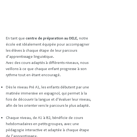
B2
Diplomados
En tant que
centre de préparation au DELE
, notre
école est idéalement équipée pour accompagner
les élèves à chaque étape de leur parcours
d’apprentissage linguistique.
Avec des cours adaptés à différents niveaux, nous
veillons à ce que chaque enfant progresse à son
rythme tout en étant encouragé.
Dès le niveau Pré A1, les enfants débutent par une
matinée immersive en espagnol, qui permet à la
fois de découvrir la langue et d’évaluer leur niveau,
afin de les orienter vers le parcours le plus adapté.
Chaque niveau, de A1 à B2, bénéficie de cours
hebdomadaires en petits groupes, avec une
pédagogie interactive et adaptée à chaque étape
de l’apprentissage.