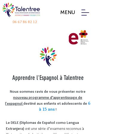
MENU
06 67 86 82 12
Apprendre l'Espagnol à Talentree
Nous sommes ravis de vous présenter notre
nouveau programme d’apprentissage de
6
l'espagnol
destiné aux enfants et adolescents de
à 15 ans
!
Le DELE (Diplomas de Español como Lengua
Extranjera)
est une série d’examens reconnus à